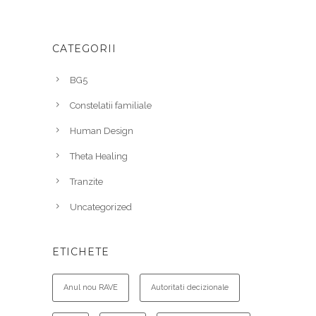
CATEGORII
BG5
Constelatii familiale
Human Design
Theta Healing
Tranzite
Uncategorized
ETICHETE
Anul nou RAVE
Autoritati decizionale