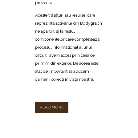
prezente.
Aceste trăsături sau resurse, care
reprezintă activările din Bodygraph
ne aparţin, şi la restul
componentelor care completează
procesul informaţional al unui
circuit, avem acces prin ceea ce
primim din exterior. De aceea este
atât de important să aducem
oamenii corecţi în viaţa noastră.
READ MORE