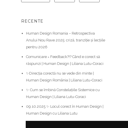
RECENTE
Human Design Romania – Retrospectiva
Anului Nou Rave 2025: criză, tranziție și lecțiile
pentru 2026
Comunicare = Feedback?!? Când e corect să
răspunzi | Human Design | Liliana Lutu-Coraci
✨Direcția corectă nu se vede din minte |
Human Design România | Liliana Lutu-Coraci
✨ Cum se îmbină Constelațiile Sistemice cu
Human Design | Liliana Lutu-Coraci
09.10.2025 ✨ Locul corect în Human Design |
Human Design cu Liliana Lutu